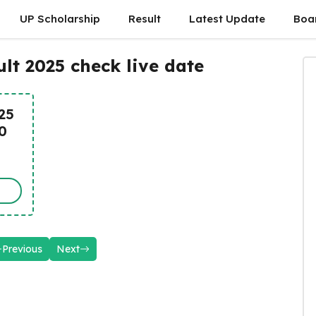
UP Scholarship
Result
Latest Update
Boa
lt 2025 check live date
25
00
Previous
Next