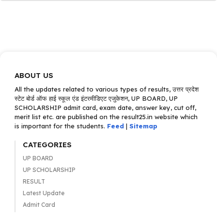
ABOUT US
All the updates related to various types of results, उत्तर प्रदेश
स्टेट बोर्ड ऑफ हाई स्कूल एंड इंटरमीडिएट एजुकेशन, UP BOARD, UP
SCHOLARSHIP admit card, exam date, answer key, cut off,
merit list etc. are published on the result25.in website which
is important for the students.
Feed
|
Sitemap
CATEGORIES
UP BOARD
UP SCHOLARSHIP
RESULT
Latest Update
Admit Card