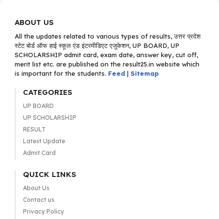
ABOUT US
All the updates related to various types of results, उत्तर प्रदेश
स्टेट बोर्ड ऑफ हाई स्कूल एंड इंटरमीडिएट एजुकेशन, UP BOARD, UP
SCHOLARSHIP admit card, exam date, answer key, cut off,
merit list etc. are published on the result25.in website which
is important for the students.
Feed
|
Sitemap
CATEGORIES
UP BOARD
UP SCHOLARSHIP
RESULT
Latest Update
Admit Card
QUICK LINKS
About Us
Contact us
Privacy Policy