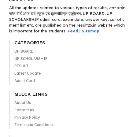
All the updates related to various types of results, उत्तर प्रदेश
स्टेट बोर्ड ऑफ हाई स्कूल एंड इंटरमीडिएट एजुकेशन, UP BOARD, UP
SCHOLARSHIP admit card, exam date, answer key, cut off,
merit list etc. are published on the result25.in website which
is important for the students.
Feed
|
Sitemap
CATEGORIES
UP BOARD
UP SCHOLARSHIP
RESULT
Latest Update
Admit Card
QUICK LINKS
About Us
Contact us
Privacy Policy
Terms and Conditions