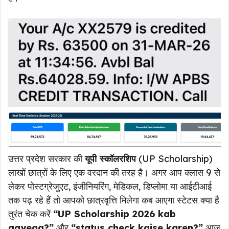
उत्तर प्रदेश सरकार की
यूपी स्कॉलरशिप
(UP Scholarship)
लाखों छात्रों के लिए एक वरदान की तरह है। अगर आप क्लास 9 से
लेकर पोस्टग्रेजुएट, इंजीनियरिंग, मेडिकल, डिप्लोमा या आईटीआई
तक पढ़ रहे हैं तो आपको छात्रवृत्ति मिलेगा कब आएगा स्टेटस क्या है
तुरंत चेक करें
“UP Scholarship 2026 kab
aayega?”
और
“status check kaise karen?”
आज