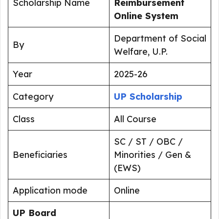
Scholarship Name
Reimbursement
Online System
Department of Social
By
Welfare, U.P.
Year
2025-26
Category
UP Scholarship
Class
All Course
SC / ST / OBC /
Beneficiaries
Minorities / Gen &
(EWS)
Application mode
Online
UP Board