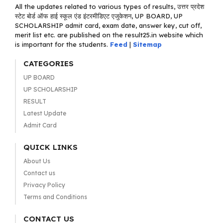
All the updates related to various types of results, उत्तर प्रदेश
स्टेट बोर्ड ऑफ हाई स्कूल एंड इंटरमीडिएट एजुकेशन, UP BOARD, UP
SCHOLARSHIP admit card, exam date, answer key, cut off,
merit list etc. are published on the result25.in website which
is important for the students.
Feed
|
Sitemap
CATEGORIES
UP BOARD
UP SCHOLARSHIP
RESULT
Latest Update
Admit Card
QUICK LINKS
About Us
Contact us
Privacy Policy
Terms and Conditions
CONTACT US