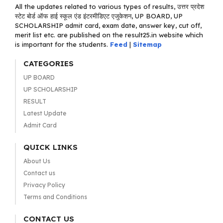
All the updates related to various types of results, उत्तर प्रदेश
स्टेट बोर्ड ऑफ हाई स्कूल एंड इंटरमीडिएट एजुकेशन, UP BOARD, UP
SCHOLARSHIP admit card, exam date, answer key, cut off,
merit list etc. are published on the result25.in website which
is important for the students.
Feed
|
Sitemap
CATEGORIES
UP BOARD
UP SCHOLARSHIP
RESULT
Latest Update
Admit Card
QUICK LINKS
About Us
Contact us
Privacy Policy
Terms and Conditions
CONTACT US