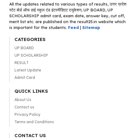
All the updates related to various types of results, उत्तर प्रदेश
स्टेट बोर्ड ऑफ हाई स्कूल एंड इंटरमीडिएट एजुकेशन, UP BOARD, UP
SCHOLARSHIP admit card, exam date, answer key, cut off,
merit list etc. are published on the result25.in website which
is important for the students.
Feed
|
Sitemap
CATEGORIES
UP BOARD
UP SCHOLARSHIP
RESULT
Latest Update
Admit Card
QUICK LINKS
About Us
Contact us
Privacy Policy
Terms and Conditions
CONTACT US