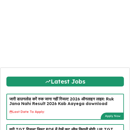
Latest Jobs
जारी डाउनलोड करें रुक जाना नहीं रिजल्ट 2026 ऑनलाइन लाइव: Ruk
Jana Nahi Result 2026 Kab Aayega download
Last Date To Apply:
Apply Now
यूपी TGT रिजल्ट लिस्ट PDF में देखें कट ऑफ कितनी होगी: UP TGT