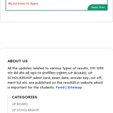
Last Date To Apply:
Apply Now
ABOUT US
All the updates related to various types of results, उत्तर प्रदेश
स्टेट बोर्ड ऑफ हाई स्कूल एंड इंटरमीडिएट एजुकेशन, UP BOARD, UP
SCHOLARSHIP admit card, exam date, answer key, cut off,
merit list etc. are published on the result25.in website which
is important for the students.
Feed
|
Sitemap
CATEGORIES
UP BOARD
UP SCHOLARSHIP