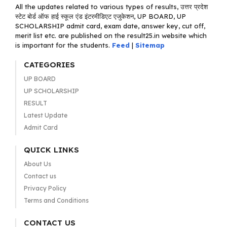
All the updates related to various types of results, उत्तर प्रदेश
स्टेट बोर्ड ऑफ हाई स्कूल एंड इंटरमीडिएट एजुकेशन, UP BOARD, UP
SCHOLARSHIP admit card, exam date, answer key, cut off,
merit list etc. are published on the result25.in website which
is important for the students.
Feed
|
Sitemap
CATEGORIES
UP BOARD
UP SCHOLARSHIP
RESULT
Latest Update
Admit Card
QUICK LINKS
About Us
Contact us
Privacy Policy
Terms and Conditions
CONTACT US