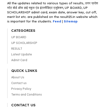
All the updates related to various types of results, उत्तर प्रदेश
स्टेट बोर्ड ऑफ हाई स्कूल एंड इंटरमीडिएट एजुकेशन, UP BOARD, UP
SCHOLARSHIP admit card, exam date, answer key, cut off,
merit list etc. are published on the result25.in website which
is important for the students.
Feed
|
Sitemap
CATEGORIES
UP BOARD
UP SCHOLARSHIP
RESULT
Latest Update
Admit Card
QUICK LINKS
About Us
Contact us
Privacy Policy
Terms and Conditions
CONTACT US