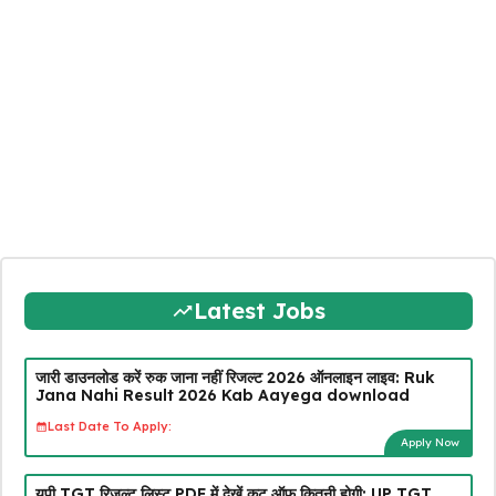
Latest Jobs
जारी डाउनलोड करें रुक जाना नहीं रिजल्ट 2026 ऑनलाइन लाइव: Ruk
Jana Nahi Result 2026 Kab Aayega download
Last Date To Apply:
Apply Now
यूपी TGT रिजल्ट लिस्ट PDF में देखें कट ऑफ कितनी होगी: UP TGT