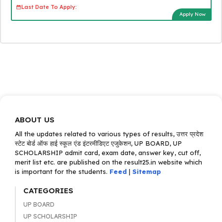
Last Date To Apply:
Apply Now
ABOUT US
All the updates related to various types of results, उत्तर प्रदेश
स्टेट बोर्ड ऑफ हाई स्कूल एंड इंटरमीडिएट एजुकेशन, UP BOARD, UP
SCHOLARSHIP admit card, exam date, answer key, cut off,
merit list etc. are published on the result25.in website which
is important for the students.
Feed
|
Sitemap
CATEGORIES
UP BOARD
UP SCHOLARSHIP