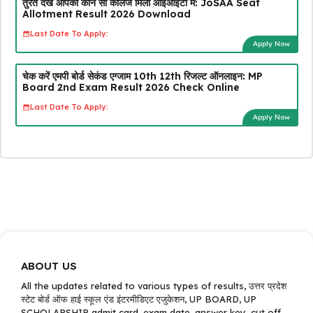
तुरंत देखें आपको कौन सा कॉलेज मिला आईआईटी में: JoSAA Seat
Allotment Result 2026 Download
Last Date To Apply:
Apply Now
चेक करें एमपी बोर्ड सेकंड एग्जाम 10th 12th रिजल्ट ऑनलाइन: MP
Board 2nd Exam Result 2026 Check Online
Last Date To Apply:
Apply Now
ABOUT US
All the updates related to various types of results, उत्तर प्रदेश
स्टेट बोर्ड ऑफ हाई स्कूल एंड इंटरमीडिएट एजुकेशन, UP BOARD, UP
SCHOLARSHIP admit card, exam date, answer key, cut off,