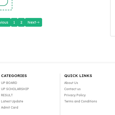
vious
1
2
Next
CATEGORIES
QUICK LINKS
UP BOARD
About Us
UP SCHOLARSHIP
Contact us
RESULT
Privacy Policy
Latest Update
Terms and Conditions
Admit Card