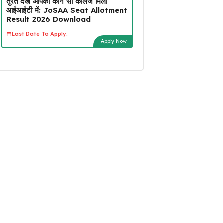
तुरंत देखें आपको कौन सा कॉलेज मिला
आईआईटी में: JoSAA Seat Allotment
Result 2026 Download
Last Date To Apply:
Apply Now