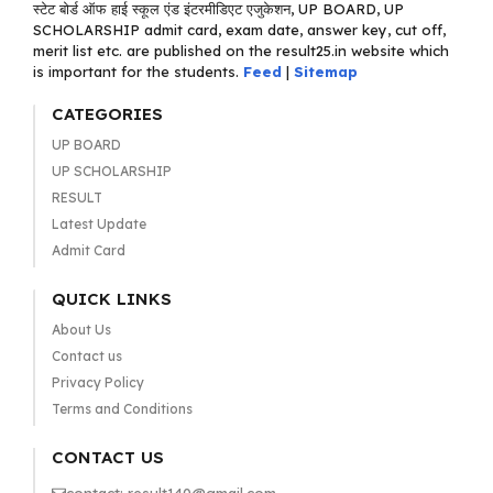
स्टेट बोर्ड ऑफ हाई स्कूल एंड इंटरमीडिएट एजुकेशन, UP BOARD, UP
SCHOLARSHIP admit card, exam date, answer key, cut off,
merit list etc. are published on the result25.in website which
is important for the students.
Feed
|
Sitemap
CATEGORIES
UP BOARD
UP SCHOLARSHIP
RESULT
Latest Update
Admit Card
QUICK LINKS
About Us
Contact us
Privacy Policy
Terms and Conditions
CONTACT US