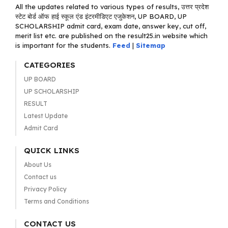
All the updates related to various types of results, उत्तर प्रदेश
स्टेट बोर्ड ऑफ हाई स्कूल एंड इंटरमीडिएट एजुकेशन, UP BOARD, UP
SCHOLARSHIP admit card, exam date, answer key, cut off,
merit list etc. are published on the result25.in website which
is important for the students.
Feed
|
Sitemap
CATEGORIES
UP BOARD
UP SCHOLARSHIP
RESULT
Latest Update
Admit Card
QUICK LINKS
About Us
Contact us
Privacy Policy
Terms and Conditions
CONTACT US