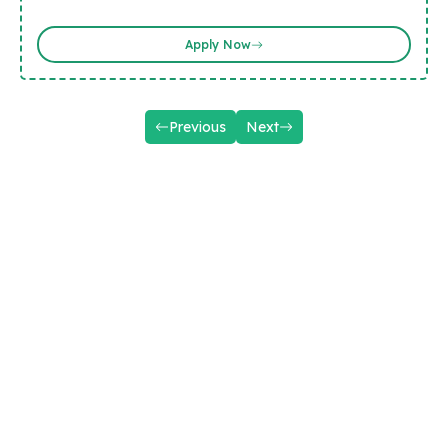
Apply Now
Previous
Next