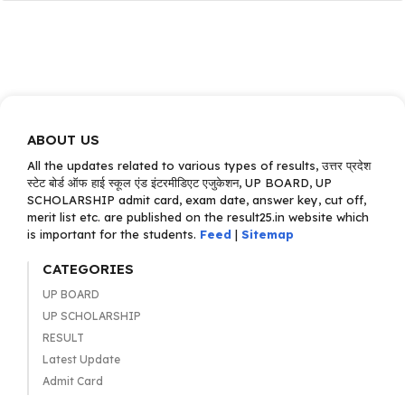
ABOUT US
All the updates related to various types of results, उत्तर प्रदेश
स्टेट बोर्ड ऑफ हाई स्कूल एंड इंटरमीडिएट एजुकेशन, UP BOARD, UP
SCHOLARSHIP admit card, exam date, answer key, cut off,
merit list etc. are published on the result25.in website which
is important for the students.
Feed
|
Sitemap
CATEGORIES
UP BOARD
UP SCHOLARSHIP
RESULT
Latest Update
Admit Card