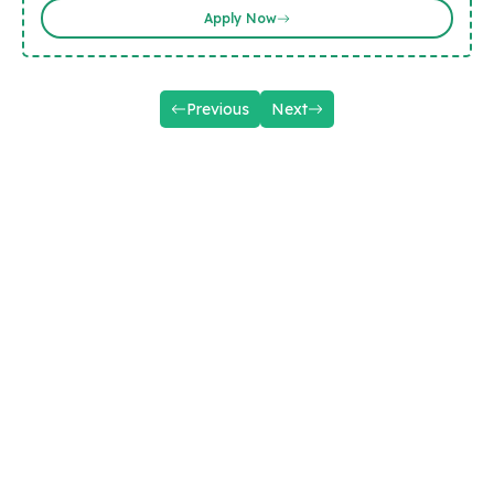
Apply Now
Previous
Next