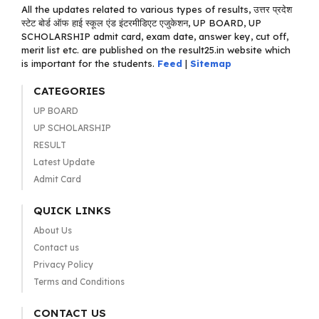
All the updates related to various types of results, उत्तर प्रदेश
स्टेट बोर्ड ऑफ हाई स्कूल एंड इंटरमीडिएट एजुकेशन, UP BOARD, UP
SCHOLARSHIP admit card, exam date, answer key, cut off,
merit list etc. are published on the result25.in website which
is important for the students.
Feed
|
Sitemap
CATEGORIES
UP BOARD
UP SCHOLARSHIP
RESULT
Latest Update
Admit Card
QUICK LINKS
About Us
Contact us
Privacy Policy
Terms and Conditions
CONTACT US