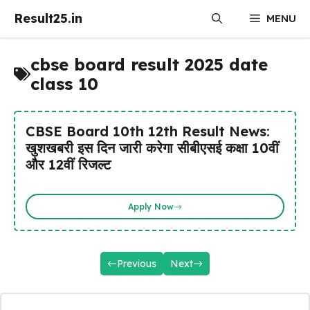
Skip
Result25.in
MENU
to
content
cbse board result 2025 date
class 10
CBSE Board 10th 12th Result News:
खुशखबरी इस दिन जारी करेगा सीबीएसई कक्षा 10वीं
और 12वीं रिजल्ट
Apply Now
Previous
Next