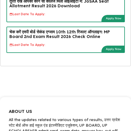
तुरंत देखें आपको कौन सा कॉलेज मिला आईआईटी में: JoSAA Seat
Allotment Result 2026 Download
Last Date To Apply:
Apply Now
चेक करें एमपी बोर्ड सेकंड एग्जाम 10th 12th रिजल्ट ऑनलाइन: MP
Board 2nd Exam Result 2026 Check Online
Last Date To Apply:
Apply Now
ABOUT US
All the updates related to various types of results, उत्तर प्रदेश
स्टेट बोर्ड ऑफ हाई स्कूल एंड इंटरमीडिएट एजुकेशन, UP BOARD, UP
SCHOLARSHIP admit card, exam date, answer key, cut off,