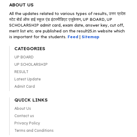
ABOUT US
All the updates related to various types of results, उत्तर प्रदेश
स्टेट बोर्ड ऑफ हाई स्कूल एंड इंटरमीडिएट एजुकेशन, UP BOARD, UP
SCHOLARSHIP admit card, exam date, answer key, cut off,
merit list etc. are published on the result25.in website which
is important for the students.
Feed
|
Sitemap
CATEGORIES
UP BOARD
UP SCHOLARSHIP
RESULT
Latest Update
Admit Card
QUICK LINKS
About Us
Contact us
Privacy Policy
Terms and Conditions