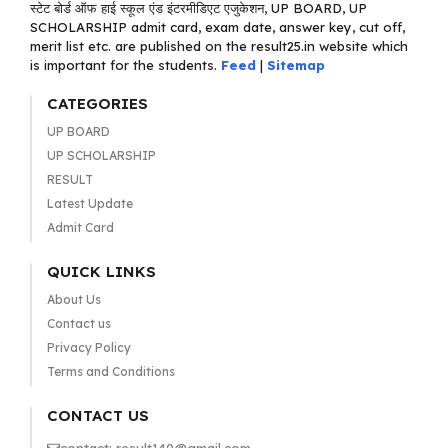
स्टेट बोर्ड ऑफ हाई स्कूल एंड इंटरमीडिएट एजुकेशन, UP BOARD, UP
SCHOLARSHIP admit card, exam date, answer key, cut off,
merit list etc. are published on the result25.in website which
is important for the students.
Feed
|
Sitemap
CATEGORIES
UP BOARD
UP SCHOLARSHIP
RESULT
Latest Update
Admit Card
QUICK LINKS
About Us
Contact us
Privacy Policy
Terms and Conditions
CONTACT US