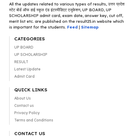
All the updates related to various types of results, उत्तर प्रदेश
स्टेट बोर्ड ऑफ हाई स्कूल एंड इंटरमीडिएट एजुकेशन, UP BOARD, UP
SCHOLARSHIP admit card, exam date, answer key, cut off,
merit list etc. are published on the result25.in website which
is important for the students.
Feed
|
Sitemap
CATEGORIES
UP BOARD
UP SCHOLARSHIP
RESULT
Latest Update
Admit Card
QUICK LINKS
About Us
Contact us
Privacy Policy
Terms and Conditions
CONTACT US