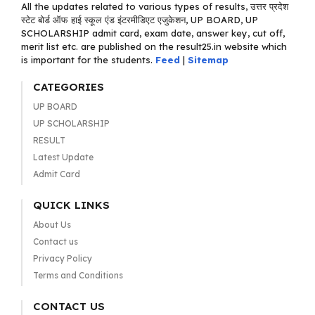
All the updates related to various types of results, उत्तर प्रदेश
स्टेट बोर्ड ऑफ हाई स्कूल एंड इंटरमीडिएट एजुकेशन, UP BOARD, UP
SCHOLARSHIP admit card, exam date, answer key, cut off,
merit list etc. are published on the result25.in website which
is important for the students.
Feed
|
Sitemap
CATEGORIES
UP BOARD
UP SCHOLARSHIP
RESULT
Latest Update
Admit Card
QUICK LINKS
About Us
Contact us
Privacy Policy
Terms and Conditions
CONTACT US