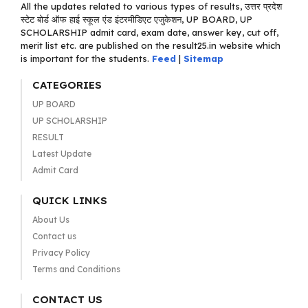
All the updates related to various types of results, उत्तर प्रदेश
स्टेट बोर्ड ऑफ हाई स्कूल एंड इंटरमीडिएट एजुकेशन, UP BOARD, UP
SCHOLARSHIP admit card, exam date, answer key, cut off,
merit list etc. are published on the result25.in website which
is important for the students.
Feed
|
Sitemap
CATEGORIES
UP BOARD
UP SCHOLARSHIP
RESULT
Latest Update
Admit Card
QUICK LINKS
About Us
Contact us
Privacy Policy
Terms and Conditions
CONTACT US