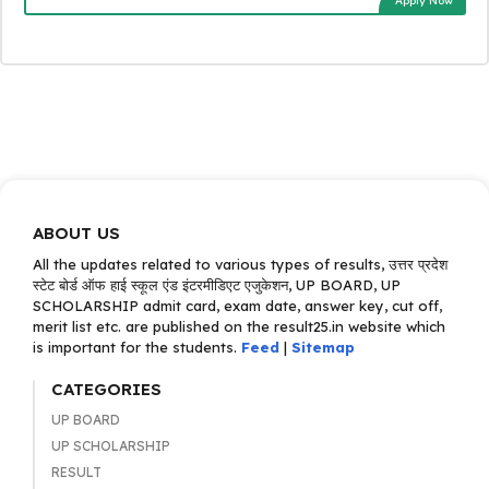
Apply Now
ABOUT US
All the updates related to various types of results, उत्तर प्रदेश
स्टेट बोर्ड ऑफ हाई स्कूल एंड इंटरमीडिएट एजुकेशन, UP BOARD, UP
SCHOLARSHIP admit card, exam date, answer key, cut off,
merit list etc. are published on the result25.in website which
is important for the students.
Feed
|
Sitemap
CATEGORIES
UP BOARD
UP SCHOLARSHIP
RESULT