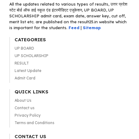
All the updates related to various types of results, उत्तर प्रदेश
स्टेट बोर्ड ऑफ हाई स्कूल एंड इंटरमीडिएट एजुकेशन, UP BOARD, UP
SCHOLARSHIP admit card, exam date, answer key, cut off,
merit list etc. are published on the result25.in website which
is important for the students.
Feed
|
Sitemap
CATEGORIES
UP BOARD
UP SCHOLARSHIP
RESULT
Latest Update
Admit Card
QUICK LINKS
About Us
Contact us
Privacy Policy
Terms and Conditions
CONTACT US