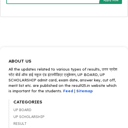
Apply Now
ABOUT US
All the updates related to various types of results, उत्तर प्रदेश
स्टेट बोर्ड ऑफ हाई स्कूल एंड इंटरमीडिएट एजुकेशन, UP BOARD, UP
SCHOLARSHIP admit card, exam date, answer key, cut off,
merit list etc. are published on the result25.in website which
is important for the students.
Feed
|
Sitemap
CATEGORIES
UP BOARD
UP SCHOLARSHIP
RESULT