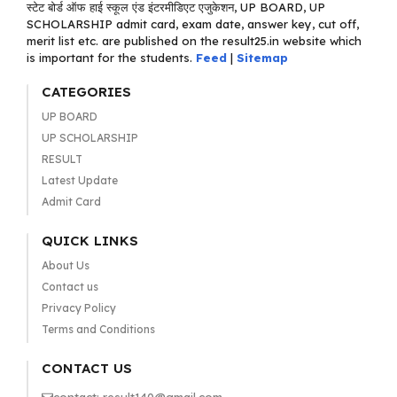
स्टेट बोर्ड ऑफ हाई स्कूल एंड इंटरमीडिएट एजुकेशन, UP BOARD, UP
SCHOLARSHIP admit card, exam date, answer key, cut off,
merit list etc. are published on the result25.in website which
is important for the students.
Feed
|
Sitemap
CATEGORIES
UP BOARD
UP SCHOLARSHIP
RESULT
Latest Update
Admit Card
QUICK LINKS
About Us
Contact us
Privacy Policy
Terms and Conditions
CONTACT US