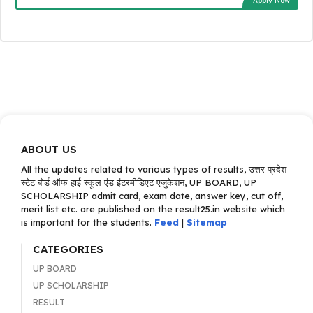
Apply Now
ABOUT US
All the updates related to various types of results, उत्तर प्रदेश
स्टेट बोर्ड ऑफ हाई स्कूल एंड इंटरमीडिएट एजुकेशन, UP BOARD, UP
SCHOLARSHIP admit card, exam date, answer key, cut off,
merit list etc. are published on the result25.in website which
is important for the students.
Feed
|
Sitemap
CATEGORIES
UP BOARD
UP SCHOLARSHIP
RESULT