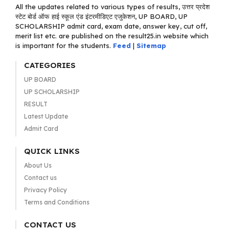
All the updates related to various types of results, उत्तर प्रदेश
स्टेट बोर्ड ऑफ हाई स्कूल एंड इंटरमीडिएट एजुकेशन, UP BOARD, UP
SCHOLARSHIP admit card, exam date, answer key, cut off,
merit list etc. are published on the result25.in website which
is important for the students.
Feed
|
Sitemap
CATEGORIES
UP BOARD
UP SCHOLARSHIP
RESULT
Latest Update
Admit Card
QUICK LINKS
About Us
Contact us
Privacy Policy
Terms and Conditions
CONTACT US