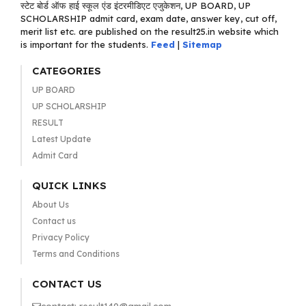
स्टेट बोर्ड ऑफ हाई स्कूल एंड इंटरमीडिएट एजुकेशन, UP BOARD, UP
SCHOLARSHIP admit card, exam date, answer key, cut off,
merit list etc. are published on the result25.in website which
is important for the students.
Feed
|
Sitemap
CATEGORIES
UP BOARD
UP SCHOLARSHIP
RESULT
Latest Update
Admit Card
QUICK LINKS
About Us
Contact us
Privacy Policy
Terms and Conditions
CONTACT US