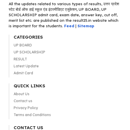
All the updates related to various types of results, उत्तर प्रदेश
स्टेट बोर्ड ऑफ हाई स्कूल एंड इंटरमीडिएट एजुकेशन, UP BOARD, UP
SCHOLARSHIP admit card, exam date, answer key, cut off,
merit list etc. are published on the result25.in website which
is important for the students.
Feed
|
Sitemap
CATEGORIES
UP BOARD
UP SCHOLARSHIP
RESULT
Latest Update
Admit Card
QUICK LINKS
About Us
Contact us
Privacy Policy
Terms and Conditions
CONTACT US