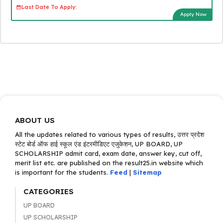
Last Date To Apply:
Apply Now
ABOUT US
All the updates related to various types of results, उत्तर प्रदेश
स्टेट बोर्ड ऑफ हाई स्कूल एंड इंटरमीडिएट एजुकेशन, UP BOARD, UP
SCHOLARSHIP admit card, exam date, answer key, cut off,
merit list etc. are published on the result25.in website which
is important for the students.
Feed
|
Sitemap
CATEGORIES
UP BOARD
UP SCHOLARSHIP