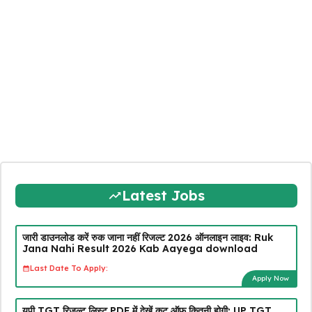
Latest Jobs
जारी डाउनलोड करें रुक जाना नहीं रिजल्ट 2026 ऑनलाइन लाइव: Ruk
Jana Nahi Result 2026 Kab Aayega download
Last Date To Apply:
Apply Now
यूपी TGT रिजल्ट लिस्ट PDF में देखें कट ऑफ कितनी होगी: UP TGT