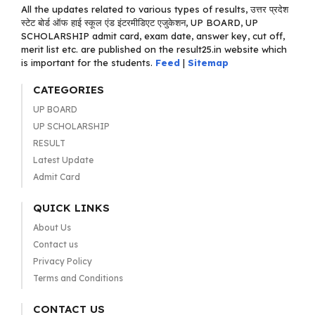
All the updates related to various types of results, उत्तर प्रदेश
स्टेट बोर्ड ऑफ हाई स्कूल एंड इंटरमीडिएट एजुकेशन, UP BOARD, UP
SCHOLARSHIP admit card, exam date, answer key, cut off,
merit list etc. are published on the result25.in website which
is important for the students.
Feed
|
Sitemap
CATEGORIES
UP BOARD
UP SCHOLARSHIP
RESULT
Latest Update
Admit Card
QUICK LINKS
About Us
Contact us
Privacy Policy
Terms and Conditions
CONTACT US