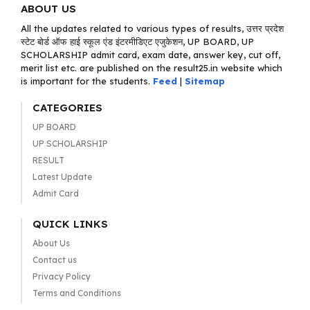
ABOUT US
All the updates related to various types of results, उत्तर प्रदेश
स्टेट बोर्ड ऑफ हाई स्कूल एंड इंटरमीडिएट एजुकेशन, UP BOARD, UP
SCHOLARSHIP admit card, exam date, answer key, cut off,
merit list etc. are published on the result25.in website which
is important for the students.
Feed
|
Sitemap
CATEGORIES
UP BOARD
UP SCHOLARSHIP
RESULT
Latest Update
Admit Card
QUICK LINKS
About Us
Contact us
Privacy Policy
Terms and Conditions