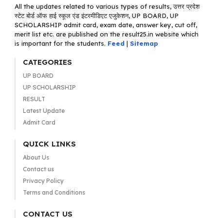
All the updates related to various types of results, उत्तर प्रदेश
स्टेट बोर्ड ऑफ हाई स्कूल एंड इंटरमीडिएट एजुकेशन, UP BOARD, UP
SCHOLARSHIP admit card, exam date, answer key, cut off,
merit list etc. are published on the result25.in website which
is important for the students.
Feed
|
Sitemap
CATEGORIES
UP BOARD
UP SCHOLARSHIP
RESULT
Latest Update
Admit Card
QUICK LINKS
About Us
Contact us
Privacy Policy
Terms and Conditions
CONTACT US