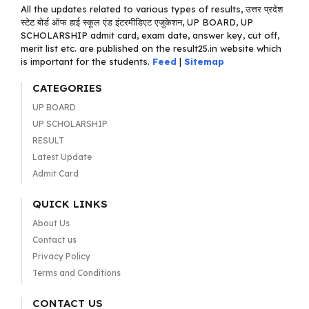
All the updates related to various types of results, उत्तर प्रदेश
स्टेट बोर्ड ऑफ हाई स्कूल एंड इंटरमीडिएट एजुकेशन, UP BOARD, UP
SCHOLARSHIP admit card, exam date, answer key, cut off,
merit list etc. are published on the result25.in website which
is important for the students.
Feed
|
Sitemap
CATEGORIES
UP BOARD
UP SCHOLARSHIP
RESULT
Latest Update
Admit Card
QUICK LINKS
About Us
Contact us
Privacy Policy
Terms and Conditions
CONTACT US