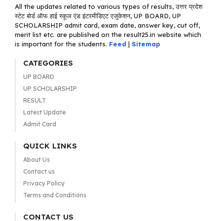
All the updates related to various types of results, उत्तर प्रदेश
स्टेट बोर्ड ऑफ हाई स्कूल एंड इंटरमीडिएट एजुकेशन, UP BOARD, UP
SCHOLARSHIP admit card, exam date, answer key, cut off,
merit list etc. are published on the result25.in website which
is important for the students.
Feed
|
Sitemap
CATEGORIES
UP BOARD
UP SCHOLARSHIP
RESULT
Latest Update
Admit Card
QUICK LINKS
About Us
Contact us
Privacy Policy
Terms and Conditions
CONTACT US