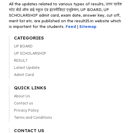
All the updates related to various types of results, उत्तर प्रदेश
स्टेट बोर्ड ऑफ हाई स्कूल एंड इंटरमीडिएट एजुकेशन, UP BOARD, UP
SCHOLARSHIP admit card, exam date, answer key, cut off,
merit list etc. are published on the result25.in website which
is important for the students.
Feed
|
Sitemap
CATEGORIES
UP BOARD
UP SCHOLARSHIP
RESULT
Latest Update
Admit Card
QUICK LINKS
About Us
Contact us
Privacy Policy
Terms and Conditions
CONTACT US