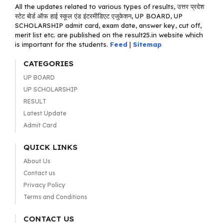
All the updates related to various types of results, उत्तर प्रदेश
स्टेट बोर्ड ऑफ हाई स्कूल एंड इंटरमीडिएट एजुकेशन, UP BOARD, UP
SCHOLARSHIP admit card, exam date, answer key, cut off,
merit list etc. are published on the result25.in website which
is important for the students.
Feed
|
Sitemap
CATEGORIES
UP BOARD
UP SCHOLARSHIP
RESULT
Latest Update
Admit Card
QUICK LINKS
About Us
Contact us
Privacy Policy
Terms and Conditions
CONTACT US