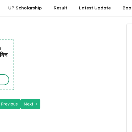
UP Scholarship
Result
Latest Update
Boa
h
दिन
Previous
Next