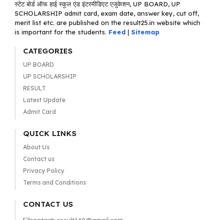
स्टेट बोर्ड ऑफ हाई स्कूल एंड इंटरमीडिएट एजुकेशन, UP BOARD, UP
SCHOLARSHIP admit card, exam date, answer key, cut off,
merit list etc. are published on the result25.in website which
is important for the students.
Feed
|
Sitemap
CATEGORIES
UP BOARD
UP SCHOLARSHIP
RESULT
Latest Update
Admit Card
QUICK LINKS
About Us
Contact us
Privacy Policy
Terms and Conditions
CONTACT US