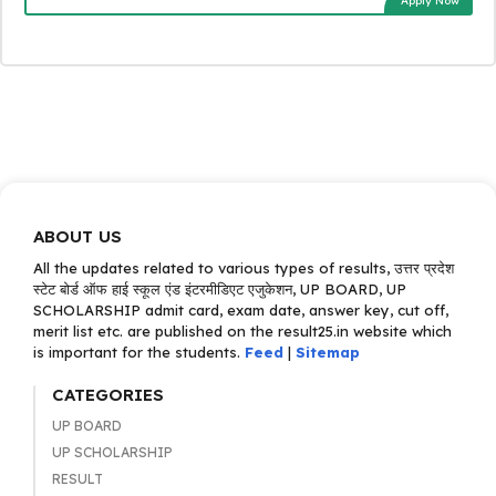
Apply Now
ABOUT US
All the updates related to various types of results, उत्तर प्रदेश
स्टेट बोर्ड ऑफ हाई स्कूल एंड इंटरमीडिएट एजुकेशन, UP BOARD, UP
SCHOLARSHIP admit card, exam date, answer key, cut off,
merit list etc. are published on the result25.in website which
is important for the students.
Feed
|
Sitemap
CATEGORIES
UP BOARD
UP SCHOLARSHIP
RESULT