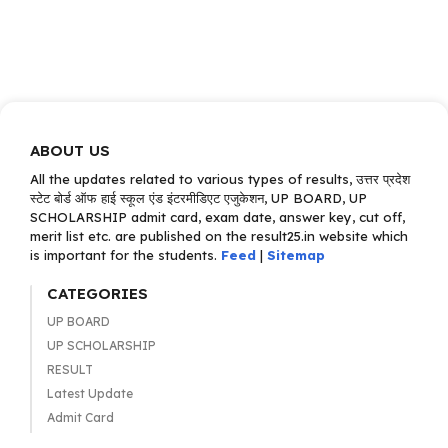
ABOUT US
All the updates related to various types of results, उत्तर प्रदेश
स्टेट बोर्ड ऑफ हाई स्कूल एंड इंटरमीडिएट एजुकेशन, UP BOARD, UP
SCHOLARSHIP admit card, exam date, answer key, cut off,
merit list etc. are published on the result25.in website which
is important for the students.
Feed
|
Sitemap
CATEGORIES
UP BOARD
UP SCHOLARSHIP
RESULT
Latest Update
Admit Card