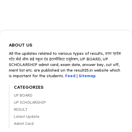
ABOUT US
All the updates related to various types of results, उत्तर प्रदेश
स्टेट बोर्ड ऑफ हाई स्कूल एंड इंटरमीडिएट एजुकेशन, UP BOARD, UP
SCHOLARSHIP admit card, exam date, answer key, cut off,
merit list etc. are published on the result25.in website which
is important for the students.
Feed
|
Sitemap
CATEGORIES
UP BOARD
UP SCHOLARSHIP
RESULT
Latest Update
Admit Card