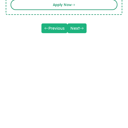
Apply Now
Previous
Next