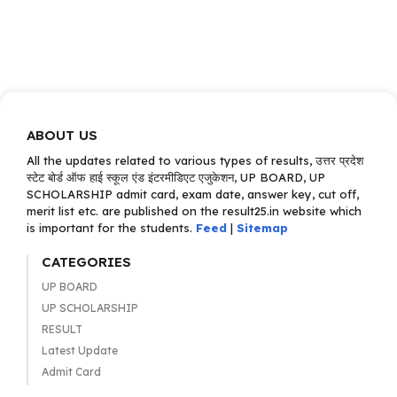
ABOUT US
All the updates related to various types of results, उत्तर प्रदेश
स्टेट बोर्ड ऑफ हाई स्कूल एंड इंटरमीडिएट एजुकेशन, UP BOARD, UP
SCHOLARSHIP admit card, exam date, answer key, cut off,
merit list etc. are published on the result25.in website which
is important for the students.
Feed
|
Sitemap
CATEGORIES
UP BOARD
UP SCHOLARSHIP
RESULT
Latest Update
Admit Card