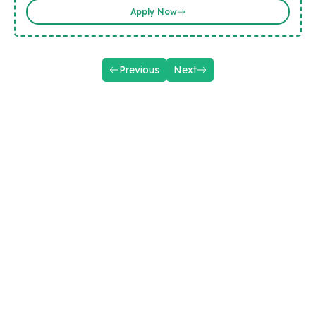
Apply Now
Previous
Next