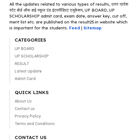
All the updates related to various types of results, उत्तर प्रदेश
स्टेट बोर्ड ऑफ हाई स्कूल एंड इंटरमीडिएट एजुकेशन, UP BOARD, UP
SCHOLARSHIP admit card, exam date, answer key, cut off,
merit list etc. are published on the result25.in website which
is important for the students.
Feed
|
Sitemap
CATEGORIES
UP BOARD
UP SCHOLARSHIP
RESULT
Latest Update
Admit Card
QUICK LINKS
About Us
Contact us
Privacy Policy
Terms and Conditions
CONTACT US