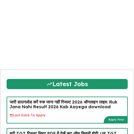
Latest Jobs
जारी डाउनलोड करें रुक जाना नहीं रिजल्ट 2026 ऑनलाइन लाइव: Ruk
Jana Nahi Result 2026 Kab Aayega download
Last Date To Apply:
Apply Now
यूपी TGT रिजल्ट लिस्ट PDF में देखें कट ऑफ कितनी होगी: UP TGT