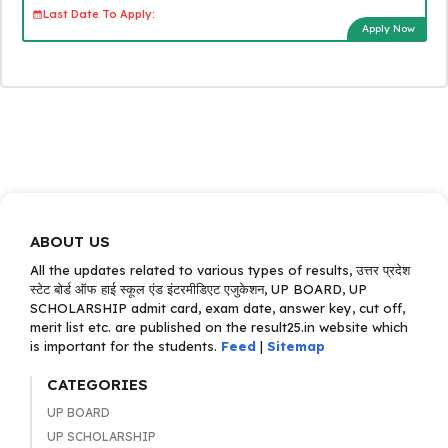
Last Date To Apply:
Apply Now
ABOUT US
All the updates related to various types of results, उत्तर प्रदेश
स्टेट बोर्ड ऑफ हाई स्कूल एंड इंटरमीडिएट एजुकेशन, UP BOARD, UP
SCHOLARSHIP admit card, exam date, answer key, cut off,
merit list etc. are published on the result25.in website which
is important for the students.
Feed
|
Sitemap
CATEGORIES
UP BOARD
UP SCHOLARSHIP