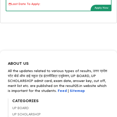
Last Date To Apply:
Apply Now
ABOUT US
All the updates related to various types of results, उत्तर प्रदेश
स्टेट बोर्ड ऑफ हाई स्कूल एंड इंटरमीडिएट एजुकेशन, UP BOARD, UP
SCHOLARSHIP admit card, exam date, answer key, cut off,
merit list etc. are published on the result25.in website which
is important for the students.
Feed
|
Sitemap
CATEGORIES
UP BOARD
UP SCHOLARSHIP