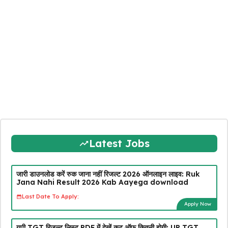
Latest Jobs
जारी डाउनलोड करें रुक जाना नहीं रिजल्ट 2026 ऑनलाइन लाइव: Ruk
Jana Nahi Result 2026 Kab Aayega download
Last Date To Apply:
Apply Now
यूपी TGT रिजल्ट लिस्ट PDF में देखें कट ऑफ कितनी होगी: UP TGT